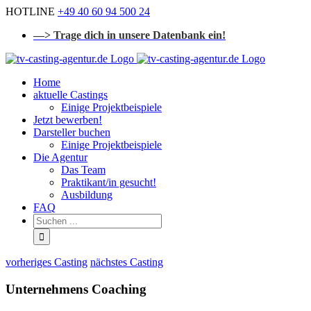
Zum
HOTLINE
+49 40 60 94 500 24
Inhalt
—> Trage dich in unsere Datenbank ein!
springen
Home
aktuelle Castings
Einige Projektbeispiele
Jetzt bewerben!
Darsteller buchen
Einige Projektbeispiele
Die Agentur
Das Team
Praktikant/in gesucht!
Ausbildung
FAQ
Suchen
...
vorheriges Casting
nächstes Casting
Unternehmens Coaching