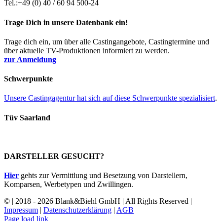
Tel.:+49 (0) 40 / 60 94 500-24
Trage Dich in unsere Datenbank ein!
Trage dich ein, um über alle Castingangebote, Castingtermine und
über aktuelle TV-Produktionen informiert zu werden.
zur Anmeldung
Schwerpunkte
Unsere Castingagentur hat sich auf diese Schwerpunkte spezialisiert
.
Tüv Saarland
DARSTELLER GESUCHT?
Hier
gehts zur Vermittlung und Besetzung von Darstellern,
Komparsen, Werbetypen und Zwillingen.
© | 2018 - 2026 Blank&Biehl GmbH | All Rights Reserved |
Impressum
|
Datenschutzerklärung
|
AGB
Facebook
Page load link