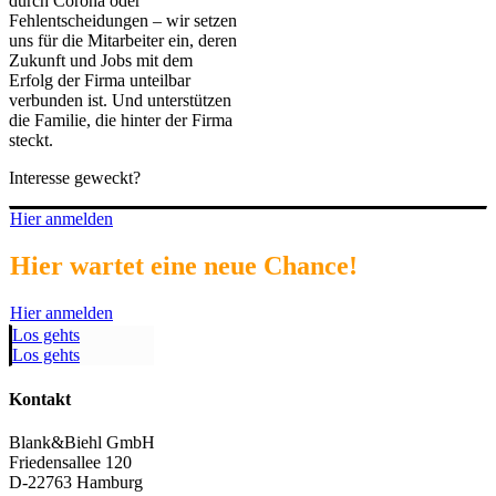
durch Corona oder
Fehlentscheidungen – wir setzen
uns für die Mitarbeiter ein, deren
Zukunft und Jobs mit dem
Erfolg der Firma unteilbar
verbunden ist. Und unterstützen
die Familie, die hinter der Firma
steckt.
Interesse geweckt?
Hier anmelden
Hier wartet eine neue Chance!
Hier anmelden
Los gehts
Los gehts
Kontakt
Blank&Biehl GmbH
Friedensallee 120
D-22763 Hamburg