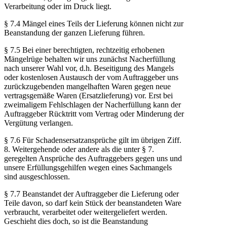
Verarbeitung oder im Druck liegt.
§ 7.4 Mängel eines Teils der Lieferung können nicht zur
Beanstandung der ganzen Lieferung führen.
§ 7.5 Bei einer berechtigten, rechtzeitig erhobenen
Mängelrüge behalten wir uns zunächst Nacherfüllung
nach unserer Wahl vor, d.h. Beseitigung des Mangels
oder kostenlosen Austausch der vom Auftraggeber uns
zurückzugebenden mangelhaften Waren gegen neue
vertragsgemäße Waren (Ersatzlieferung) vor. Erst bei
zweimaligem Fehlschlagen der Nacherfüllung kann der
Auftraggeber Rücktritt vom Vertrag oder Minderung der
Vergütung verlangen.
§ 7.6 Für Schadensersatzansprüche gilt im übrigen Ziff.
8. Weitergehende oder andere als die unter § 7.
geregelten Ansprüche des Auftraggebers gegen uns und
unsere Erfüllungsgehilfen wegen eines Sachmangels
sind ausgeschlossen.
§ 7.7 Beanstandet der Auftraggeber die Lieferung oder
Teile davon, so darf kein Stück der beanstandeten Ware
verbraucht, verarbeitet oder weitergeliefert werden.
Geschieht dies doch, so ist die Beanstandung