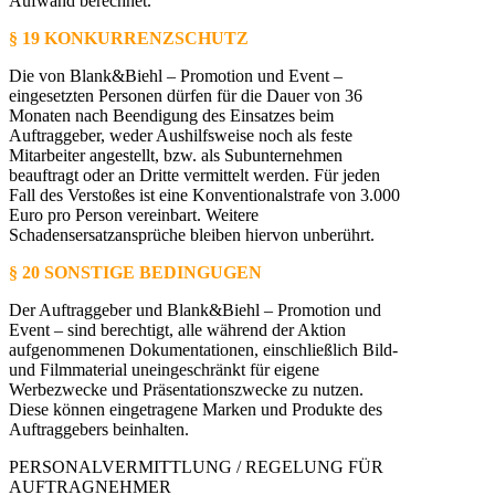
Aufwand berechnet.
§ 19 KONKURRENZSCHUTZ
Die von Blank&Biehl – Promotion und Event –
eingesetzten Personen dürfen für die Dauer von 36
Monaten nach Beendigung des Einsatzes beim
Auftraggeber, weder Aushilfsweise noch als feste
Mitarbeiter angestellt, bzw. als Subunternehmen
beauftragt oder an Dritte vermittelt werden. Für jeden
Fall des Verstoßes ist eine Konventionalstrafe von 3.000
Euro pro Person vereinbart. Weitere
Schadensersatzansprüche bleiben hiervon unberührt.
§ 20 SONSTIGE BEDINGUGEN
Der Auftraggeber und Blank&Biehl – Promotion und
Event – sind berechtigt, alle während der Aktion
aufgenommenen Dokumentationen, einschließlich Bild-
und Filmmaterial uneingeschränkt für eigene
Werbezwecke und Präsentationszwecke zu nutzen.
Diese können eingetragene Marken und Produkte des
Auftraggebers beinhalten.
PERSONALVERMITTLUNG / REGELUNG FÜR
AUFTRAGNEHMER