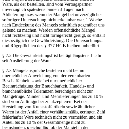
Ware, als der bestellten, sind vom Vertragspartner
unverzüglich spätestens binnen 3 Tagen nach
Ablieferung bzw. wenn der Mangel bei unverzüglicher
sofortiger Untersuchung nicht erkennbar war, 1 Woche
nach Entdeckung des Mangels schriftlich gegenüber uns
geltend zu machen. Werden offensichtliche Mängel
nicht rechtzeitig und nicht formgerecht gerügt, so entfällt
diesbezüglich die Gewährleistung. Die Untersuchungs-
und Rügepflichten des § 377 HGB bleiben unberührt.
§ 7.2 Die Gewährleistungsfrist beträgt längstens 1 Jahr
seit Auslieferung der Ware.
§ 7.3 Mängelansprüche bestehen nicht bei nur
unerheblicher Abweichung von der vereinbarten
Beschaffenheit, sowie bei nur unerheblicher
Beeinträchtigung der Brauchbarkeit. Handels- und
branchenübliche Toleranzen berechtigen nicht zur
Mängelrüge. Minder- und Mehrlieferungen bis zu 10 %
sind vom Auftraggeber zu akzeptieren. Bei der
Herstellung von Kunststoffartikeln sowie ähnlicher
Waren ist der Anfall einer verhältnismäßig geringen Zahl
fehlerhafter Ware technisch nicht zu vermeiden und ein
Anteil bis zu 10 % der Gesamtmenge nicht zu
beanstanden, gleichgültig, ob der Mangel in der