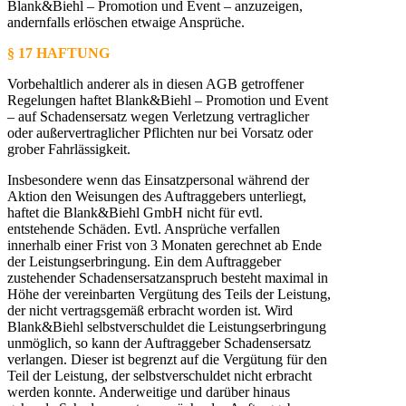
Blank&Biehl – Promotion und Event – anzuzeigen,
andernfalls erlöschen etwaige Ansprüche.
§ 17 HAFTUNG
Vorbehaltlich anderer als in diesen AGB getroffener
Regelungen haftet Blank&Biehl – Promotion und Event
– auf Schadensersatz wegen Verletzung vertraglicher
oder außervertraglicher Pflichten nur bei Vorsatz oder
grober Fahrlässigkeit.
Insbesondere wenn das Einsatzpersonal während der
Aktion den Weisungen des Auftraggebers unterliegt,
haftet die Blank&Biehl GmbH nicht für evtl.
entstehende Schäden. Evtl. Ansprüche verfallen
innerhalb einer Frist von 3 Monaten gerechnet ab Ende
der Leistungserbringung. Ein dem Auftraggeber
zustehender Schadensersatzanspruch besteht maximal in
Höhe der vereinbarten Vergütung des Teils der Leistung,
der nicht vertragsgemäß erbracht worden ist. Wird
Blank&Biehl selbstverschuldet die Leistungserbringung
unmöglich, so kann der Auftraggeber Schadensersatz
verlangen. Dieser ist begrenzt auf die Vergütung für den
Teil der Leistung, der selbstverschuldet nicht erbracht
werden konnte. Anderweitige und darüber hinaus