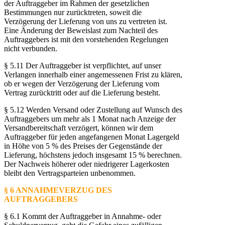
der Auftraggeber im Rahmen der gesetzlichen
Bestimmungen nur zurücktreten, soweit die
Verzögerung der Lieferung von uns zu vertreten ist.
Eine Änderung der Beweislast zum Nachteil des
Auftraggebers ist mit den vorstehenden Regelungen
nicht verbunden.
§ 5.11 Der Auftraggeber ist verpflichtet, auf unser
Verlangen innerhalb einer angemessenen Frist zu klären,
ob er wegen der Verzögerung der Lieferung vom
Vertrag zurücktritt oder auf die Lieferung besteht.
§ 5.12 Werden Versand oder Zustellung auf Wunsch des
Auftraggebers um mehr als 1 Monat nach Anzeige der
Versandbereitschaft verzögert, können wir dem
Auftraggeber für jeden angefangenen Monat Lagergeld
in Höhe von 5 % des Preises der Gegenstände der
Lieferung, höchstens jedoch insgesamt 15 % berechnen.
Der Nachweis höherer oder niedrigerer Lagerkosten
bleibt den Vertragsparteien unbenommen.
§ 6 ANNAHMEVERZUG DES
AUFTRAGGEBERS
§ 6.1 Kommt der Auftraggeber in Annahme- oder