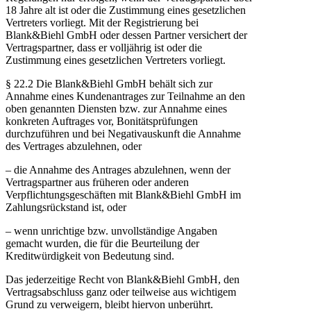
18 Jahre alt ist oder die Zustimmung eines gesetzlichen
Vertreters vorliegt. Mit der Registrierung bei
Blank&Biehl GmbH oder dessen Partner versichert der
Vertragspartner, dass er volljährig ist oder die
Zustimmung eines gesetzlichen Vertreters vorliegt.
§ 22.2 Die Blank&Biehl GmbH behält sich zur
Annahme eines Kundenantrages zur Teilnahme an den
oben genannten Diensten bzw. zur Annahme eines
konkreten Auftrages vor, Bonitätsprüfungen
durchzuführen und bei Negativauskunft die Annahme
des Vertrages abzulehnen, oder
– die Annahme des Antrages abzulehnen, wenn der
Vertragspartner aus früheren oder anderen
Verpflichtungsgeschäften mit Blank&Biehl GmbH im
Zahlungsrückstand ist, oder
– wenn unrichtige bzw. unvollständige Angaben
gemacht wurden, die für die Beurteilung der
Kreditwürdigkeit von Bedeutung sind.
Das jederzeitige Recht von Blank&Biehl GmbH, den
Vertragsabschluss ganz oder teilweise aus wichtigem
Grund zu verweigern, bleibt hiervon unberührt.