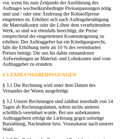
vor, wenn bis zum Zeitpunkt der Ausführung des
Auftrages wechselkursbedingte Preisanpassungen nötig
sind und / oder eine Änderung der Rohstoffpreise
eingetreten ist. Erhöhen sich nach Auftragsbestätigung
die Materialkosten oder die Löhne dem verarbeitendem
Werk, so sind wir ebenfalls berechtigt, die Preise
entsprechend der eingetretenen Kostensteigerung zu
erhöhen. Der Auftraggeber hat ein Kündigungsrecht,
falls die Erhöhung mehr als 10 % des vereinbarten
Preises beträgt. Die uns bis dahin entstandenen
Aufwendungen an Material- und Lohnkosten sind vom
Auftraggeber zu erstatten.
§ 3 ZAHLUNGSBEDINGUNGEN
§ 3.1 Die Rechnung wird unter dem Datum des
Versandes der Waren ausgefertigt.
§ 3.2 Unsere Rechnungen sind zahlbar innerhalb von 14
Tagen ab Rechnungsdatum, sofern nichts anderes
schriftlich vereinbart wurde. Bei uns unbekannten
Auftraggebern erfolgt die Lieferung gegen sofortige
Barzahlung, Nachnahme bzw. Vorauskasse nach unserer
Wahl.