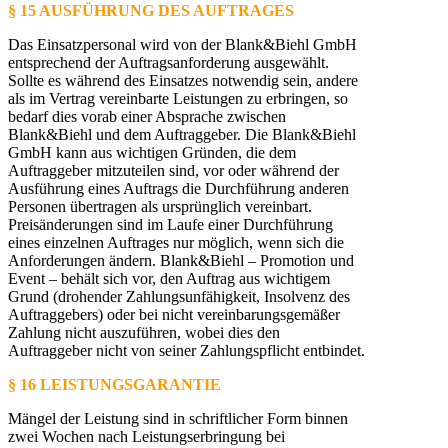
§ 15 AUSFÜHRUNG DES AUFTRAGES
Das Einsatzpersonal wird von der Blank&Biehl GmbH
entsprechend der Auftragsanforderung ausgewählt.
Sollte es während des Einsatzes notwendig sein, andere
als im Vertrag vereinbarte Leistungen zu erbringen, so
bedarf dies vorab einer Absprache zwischen
Blank&Biehl und dem Auftraggeber. Die Blank&Biehl
GmbH kann aus wichtigen Gründen, die dem
Auftraggeber mitzuteilen sind, vor oder während der
Ausführung eines Auftrags die Durchführung anderen
Personen übertragen als ursprünglich vereinbart.
Preisänderungen sind im Laufe einer Durchführung
eines einzelnen Auftrages nur möglich, wenn sich die
Anforderungen ändern. Blank&Biehl – Promotion und
Event – behält sich vor, den Auftrag aus wichtigem
Grund (drohender Zahlungsunfähigkeit, Insolvenz des
Auftraggebers) oder bei nicht vereinbarungsgemäßer
Zahlung nicht auszuführen, wobei dies den
Auftraggeber nicht von seiner Zahlungspflicht entbindet.
§ 16 LEISTUNGSGARANTIE
Mängel der Leistung sind in schriftlicher Form binnen
zwei Wochen nach Leistungserbringung bei