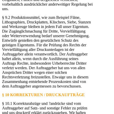
vorbehaltlich ausdrücklicher anderweitiger Regelung bei
uns.
§ 9.2 Produktionsmittel, wie zum Beispiel Filme,
Lithographien, Druckplatten, Klischees, Siebe, Stanzen
und Werkzeuge bleiben in jedem Fall unser Eigentum.
Die Zugänglichmachung für Dritte, Vervielfältigung
oder Weiterverwendung bedarf unserer Genehmigung.
Entwürfe genießen den gesetzlichen Schutz des
geistigen Eigentums. Für die Prüfung des Rechts der
Vervielfältigung aller Druckunterlagen ist der
Auftraggeber allein verantwortlich. Der Auftraggeber
haftet allein, wenn durch die Ausführung seines
Auftrags Rechte, insbesondere Urheberrechte Dritter
verletzt werden. Der Auftraggeber hat uns von allen
Ansprüchen Dritter wegen einer solchen
Rechtsverletzung freizustellen. Etwaige uns in diesem
Zusammenhang entstehende Prozesskosten sind von
dem Auftraggeber angemessen zu bevorschussen.
§ 10 KORREKTUREN / DRUCKAUFTRÄGE
§ 10.1 Korrekturabzüge und ?andrücke sind vom
Auftraggeber auf Satz- und sonstige Fehler zu prüfen
und uns druckreif erklärt zurückzugeben. Wir haften