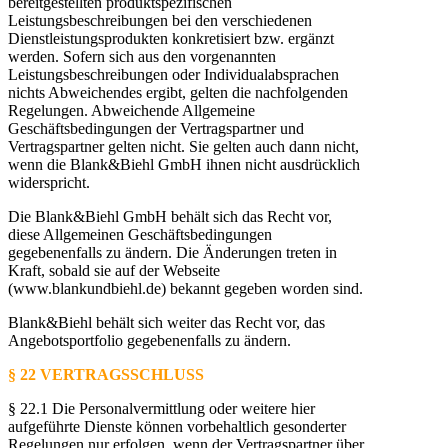
bereitgestellten produktspezifischen
Leistungsbeschreibungen bei den verschiedenen
Dienstleistungsprodukten konkretisiert bzw. ergänzt
werden. Sofern sich aus den vorgenannten
Leistungsbeschreibungen oder Individualabsprachen
nichts Abweichendes ergibt, gelten die nachfolgenden
Regelungen. Abweichende Allgemeine
Geschäftsbedingungen der Vertragspartner und
Vertragspartner gelten nicht. Sie gelten auch dann nicht,
wenn die Blank&Biehl GmbH ihnen nicht ausdrücklich
widerspricht.
Die Blank&Biehl GmbH behält sich das Recht vor,
diese Allgemeinen Geschäftsbedingungen
gegebenenfalls zu ändern. Die Änderungen treten in
Kraft, sobald sie auf der Webseite
(www.blankundbiehl.de) bekannt gegeben worden sind.
Blank&Biehl behält sich weiter das Recht vor, das
Angebotsportfolio gegebenenfalls zu ändern.
§ 22 VERTRAGSSCHLUSS
§ 22.1 Die Personalvermittlung oder weitere hier
aufgeführte Dienste können vorbehaltlich gesonderter
Regelungen nur erfolgen, wenn der Vertragspartner über