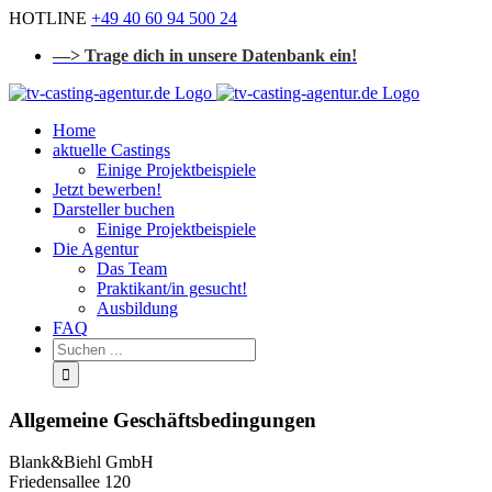
Zum
HOTLINE
+49 40 60 94 500 24
Inhalt
—> Trage dich in unsere Datenbank ein!
springen
Home
aktuelle Castings
Einige Projektbeispiele
Jetzt bewerben!
Darsteller buchen
Einige Projektbeispiele
Die Agentur
Das Team
Praktikant/in gesucht!
Ausbildung
FAQ
Suchen
...
Allgemeine Geschäftsbedingungen
Blank&Biehl GmbH
Friedensallee 120