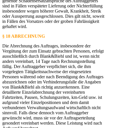
gehende Schadensersatzansprüche des Auftraggebers
sind in Fällen verspäteter Lieferung oder Nichterfüllung
insbesondere wegen höherer Gewalt, Krankheit, Streik
oder Aussperrung ausgeschlossen. Dies gilt nicht, soweit
in Fällen des Vorsatzes oder der groben Fahrlässigkeit
gehaftet wird.
§ 18 ABRECHNUNG
Die Abrechnung des Auftrages, insbesondere der
Vergütung der zum Einsatz gebrachten Personen, erfolgt
ausschließlich durch Blank&Biehl und ist, wenn nicht
anders vereinbart, 14 Tage nach Rechnungsstellung
fällig. Der Auftraggeber verpflichtet sich, die ihm
vorgelegten Tätigkeitsnachweise der eingesetzten
Personen während oder nach Beendigung des Auftrages
abzuzeichnen oder im Verhinderungsfalle die Angaben
von Blank&Biehl als richtig anzuerkennen. Eine
detaillierte Einzelabrechnung der vereinbarten
Fahrtzeiten, Pausen, Schulungszeiten, km-Geld usw. ist
aufgrund vieler Einzelpositionen und dem damit
verbundenen Verwaltungsaufwand wirtschaftlich nicht
sinnvoll. Falls diese dennoch vom Auftraggeber
gewünscht wird, muss sie vor der Auftragserteilung
gesondert vereinbart werden. Diese Leistung wird nach