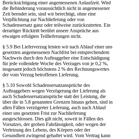
Berücksichtigung einer angemessenen Anlaufzeit. Wird
die Behinderung voraussichtlich nicht in angemessener
Zeit beendet sein, sind wir berechtigt, ohne eine
Verpflichtung zur Nachlieferung oder von
Schadensersatz ganz oder teilweise zurückzutreten. Ein
derartiger Rücktritt berührt unsere Ansprüche aus
etwaigen erfolgten Teillieferungen nicht.
§ 5.9 Bei Lieferverzug leisten wir nach Ablauf einer uns
gesetzten angemessenen Nachfrist bei entsprechendem
Nachweis durch den Auftraggeber eine Entschädigung
für jede vollendete Woche des Verzuges von je 0,2 %,
insgesamt jedoch höchstens 2 % des Rechnungswertes
der vom Verzug betroffenen Lieferung.
§ 5.10 Sowohl Schadensersatzansprüche des
Auftraggebers wegen Verzögerung der Lieferung als
auch Schadensersatzansprüche statt der Leistung, die
über die in 5.8 genannten Grenzen hinaus gehen, sind in
allen Fällen verzögerter Lieferung, auch nach Ablauf
einer uns gesetzten Frist zur Nachlieferung
ausgeschlossen. Dies gilt nicht, soweit in Fällen des
Vorsatzes, der groben Fahrlässigkeit, oder wegen der
Verletzung des Lebens, des Körpers oder der
Gesundheit zwingend gehaftet wird. Vom Vertrag kann