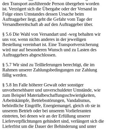
den Transport ausführende Person übergeben worden
ist. Verzögert sich die Übergabe oder der Versand in
Folge eines Umstandes dessen Ursache beim
Auftraggeber liegt, geht die Gefahr vom Tage der
Versandbereitschaft ab auf den Auftraggeber über.
§ 5.6 Die Wahl von Versandart und -weg behalten wir
uns vor, wenn nichts anderes in der jeweiligen
Bestellung vereinbart ist. Eine Transportversicherung
wird nur auf besonderen Wunsch und zu Lasten des
Auftraggebers abgeschlossen.
§ 5.7 Wir sind zu Teillieferungen berechtigt, die im
Rahmen unserer Zahlungsbedingungen zur Zahlung
fällig werden.
§ 5.8 Im Falle höherer Gewalt oder sonstiger
unvorhersehbarer und unverschuldeter Umstände, wie
zum Beispiel Materialbeschaffungsschwierigkeiten,
Arbeitskämpfe, Betriebsstörungen, Vandalismus,
behördliche Eingriffe, Energiemangel, gleich ob sie in
unserem Betrieb oder bei unserem Vorlieferanten
eintreten, bei denen wir an der Erfüllung unserer
Lieferverpflichtungen gehindert sind, verlängert sich die
Lieferfrist um die Dauer der Behinderung und unter