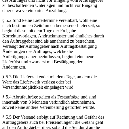
des Auftrages und nicht vor Eingang vom Auftraggeber
zu beschaffenden Unterlagen und nicht vor Eingang
einer etwa vereinbarten Anzahlung.
§ 5.2 Sind keine Liefertermine vereinbart, wohl eine
nach bestimmten Zeiträumen bemessene Lieferzeit, so
beginnt diese mit dem Tage der Freigabe.
Korrekturvorlagen, Andruckmuster und ähnliches durch
den Auftraggeber sind als annähernd zu betrachten.
Verlangt der Auftraggeber nach Auftragsbestätigung
Änderungen des Auftrages, welche die
Anfertigungsdauer beeinflussen, beginnt eine neue
Lieferfrist und zwar erst mit Bestätigung der
Änderungen.
§ 5.3 Die Lieferzeit endet mit dem Tage, an dem die
Ware das Lieferwerk verlässt oder bei
Versandunmöglichkeit eingelagert wird.
§ 5.4 Abrufaufträge gelten als Festaufträge und sind
innerhalb von 3 Monaten verbindlich abzunehmen,
soweit keine andere Vereinbarung getroffen wurde.
§ 5.5 Der Versand erfolgt auf Rechnung und Gefahr des
Auftraggebers auch bei Freisendungen; die Gefahr geht
auf den Auftraggeber über, sobald die Sendung an die