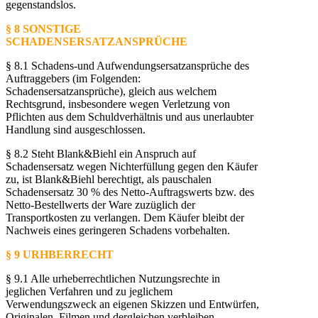
gegenstandslos.
§ 8 SONSTIGE
SCHADENSERSATZANSPRÜCHE
§ 8.1 Schadens-und Aufwendungsersatzansprüche des
Auftraggebers (im Folgenden:
Schadensersatzansprüche), gleich aus welchem
Rechtsgrund, insbesondere wegen Verletzung von
Pflichten aus dem Schuldverhältnis und aus unerlaubter
Handlung sind ausgeschlossen.
§ 8.2 Steht Blank&Biehl ein Anspruch auf
Schadensersatz wegen Nichterfüllung gegen den Käufer
zu, ist Blank&Biehl berechtigt, als pauschalen
Schadensersatz 30 % des Netto-Auftragswerts bzw. des
Netto-Bestellwerts der Ware zuzüglich der
Transportkosten zu verlangen. Dem Käufer bleibt der
Nachweis eines geringeren Schadens vorbehalten.
§ 9 URHBERRECHT
§ 9.1 Alle urheberrechtlichen Nutzungsrechte in
jeglichen Verfahren und zu jeglichem
Verwendungszweck an eigenen Skizzen und Entwürfen,
Originalen, Filmen und dergleichen verbleiben,