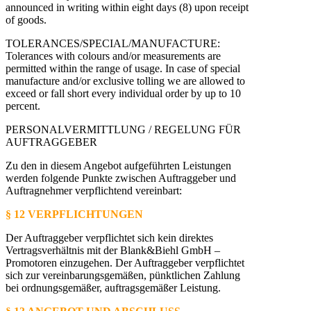
announced in writing within eight days (8) upon receipt
of goods.
TOLERANCES/SPECIAL/MANUFACTURE:
Tolerances with colours and/or measurements are
permitted within the range of usage. In case of special
manufacture and/or exclusive tolling we are allowed to
exceed or fall short every individual order by up to 10
percent.
PERSONALVERMITTLUNG / REGELUNG FÜR
AUFTRAGGEBER
Zu den in diesem Angebot aufgeführten Leistungen
werden folgende Punkte zwischen Auftraggeber und
Auftragnehmer verpflichtend vereinbart:
§ 12 VERPFLICHTUNGEN
Der Auftraggeber verpflichtet sich kein direktes
Vertragsverhältnis mit der Blank&Biehl GmbH –
Promotoren einzugehen. Der Auftraggeber verpflichtet
sich zur vereinbarungsgemäßen, pünktlichen Zahlung
bei ordnungsgemäßer, auftragsgemäßer Leistung.