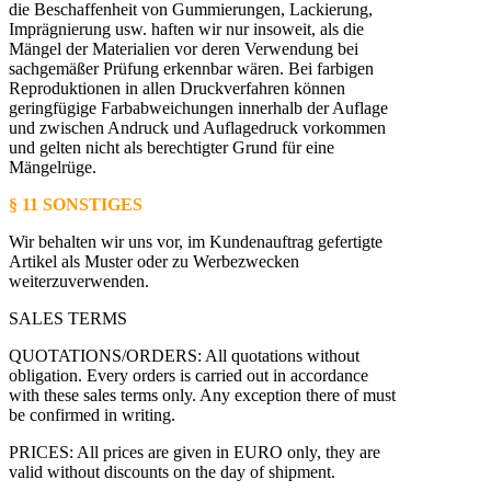
die Beschaffenheit von Gummierungen, Lackierung,
Imprägnierung usw. haften wir nur insoweit, als die
Mängel der Materialien vor deren Verwendung bei
sachgemäßer Prüfung erkennbar wären. Bei farbigen
Reproduktionen in allen Druckverfahren können
geringfügige Farbabweichungen innerhalb der Auflage
und zwischen Andruck und Auflagedruck vorkommen
und gelten nicht als berechtigter Grund für eine
Mängelrüge.
§ 11 SONSTIGES
Wir behalten wir uns vor, im Kundenauftrag gefertigte
Artikel als Muster oder zu Werbezwecken
weiterzuverwenden.
SALES TERMS
QUOTATIONS/ORDERS: All quotations without
obligation. Every orders is carried out in accordance
with these sales terms only. Any exception there of must
be confirmed in writing.
PRICES: All prices are given in EURO only, they are
valid without discounts on the day of shipment.