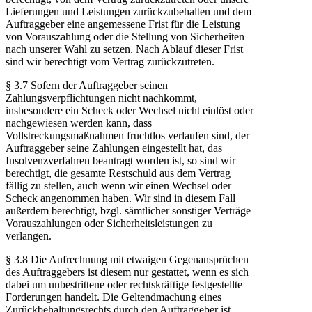
Lieferungen und Leistungen zurückzubehalten und dem
Auftraggeber eine angemessene Frist für die Leistung
von Vorauszahlung oder die Stellung von Sicherheiten
nach unserer Wahl zu setzen. Nach Ablauf dieser Frist
sind wir berechtigt vom Vertrag zurückzutreten.
§ 3.7 Sofern der Auftraggeber seinen
Zahlungsverpflichtungen nicht nachkommt,
insbesondere ein Scheck oder Wechsel nicht einlöst oder
nachgewiesen werden kann, dass
Vollstreckungsmaßnahmen fruchtlos verlaufen sind, der
Auftraggeber seine Zahlungen eingestellt hat, das
Insolvenzverfahren beantragt worden ist, so sind wir
berechtigt, die gesamte Restschuld aus dem Vertrag
fällig zu stellen, auch wenn wir einen Wechsel oder
Scheck angenommen haben. Wir sind in diesem Fall
außerdem berechtigt, bzgl. sämtlicher sonstiger Verträge
Vorauszahlungen oder Sicherheitsleistungen zu
verlangen.
§ 3.8 Die Aufrechnung mit etwaigen Gegenansprüchen
des Auftraggebers ist diesem nur gestattet, wenn es sich
dabei um unbestrittene oder rechtskräftige festgestellte
Forderungen handelt. Die Geltendmachung eines
Zurückbehaltungsrechts durch den Auftraggeber ist