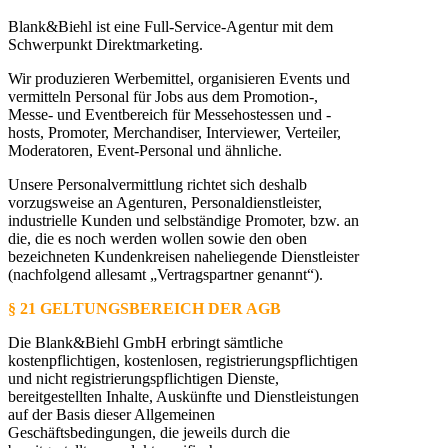
Blank&Biehl ist eine Full-Service-Agentur mit dem
Schwerpunkt Direktmarketing.
Wir produzieren Werbemittel, organisieren Events und
vermitteln Personal für Jobs aus dem Promotion-,
Messe- und Eventbereich für Messehostessen und -
hosts, Promoter, Merchandiser, Interviewer, Verteiler,
Moderatoren, Event-Personal und ähnliche.
Unsere Personalvermittlung richtet sich deshalb
vorzugsweise an Agenturen, Personaldienstleister,
industrielle Kunden und selbständige Promoter, bzw. an
die, die es noch werden wollen sowie den oben
bezeichneten Kundenkreisen naheliegende Dienstleister
(nachfolgend allesamt „Vertragspartner genannt“).
§ 21 GELTUNGSBEREICH DER AGB
Die Blank&Biehl GmbH erbringt sämtliche
kostenpflichtigen, kostenlosen, registrierungspflichtigen
und nicht registrierungspflichtigen Dienste,
bereitgestellten Inhalte, Auskünfte und Dienstleistungen
auf der Basis dieser Allgemeinen
Geschäftsbedingungen, die jeweils durch die