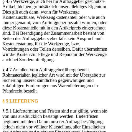
§ 4.6 Werkzeuge, auch bei für Auftraggeber geschützte
Artikel, bleiben grundsätzlich unser alleiniges Eigentum.
Dies gilt auch dann, wenn für Werkzeuge
Kostenzuschüsse, Werkzeugkostenanteil oder wie auch
immer genannt, vom Auftraggeber bezahlt wurden, oder
diese Kostenanteile mit in den Artikelpreis eingerechnet
sind. Bei Beendigung der Zusammenarbeit besteht von
Seiten des Auftraggebers ebenfalls kein Anspruch auf
Kostenerstattung für die Werkzeuge, bzw.
Vorrichtungen oder Teilen derselben. Dafür übernehmen
wir die Kosten zur Pflege und Reparatur der Werkzeuge
auch bei Sonderanfertigung.
§ 4.7 An allen vom Auftraggeber übergebenen
Rohmaterialien jeglicher Art wird mit der Übergabe zur
Sicherung unserer sämtlichen gegenwärtigen und
zukünftigen Forderungen aus Warenlieferungen ein
Pfandrecht bestellt.
§ 5 LIEFERUNG
§ 5.1 Liefertermine und Fristen sind nur gültig, wenn sie
von uns ausdrücklich bestätigt werden. Lieferfristen
beginnen mit dem Datum unserer Auftragsbestätigung,
jedoch nicht vor völliger Klarstellung aller Einzelheiten