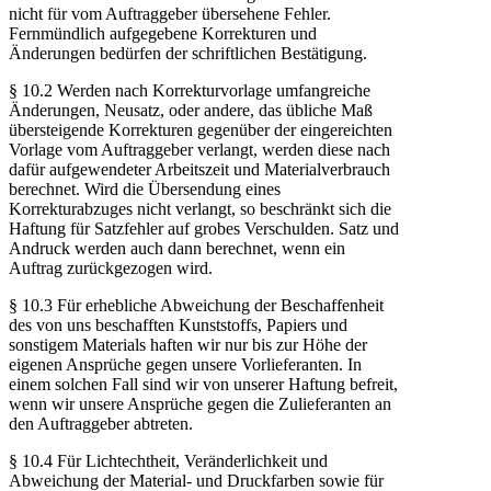
nicht für vom Auftraggeber übersehene Fehler.
Fernmündlich aufgegebene Korrekturen und
Änderungen bedürfen der schriftlichen Bestätigung.
§ 10.2 Werden nach Korrekturvorlage umfangreiche
Änderungen, Neusatz, oder andere, das übliche Maß
übersteigende Korrekturen gegenüber der eingereichten
Vorlage vom Auftraggeber verlangt, werden diese nach
dafür aufgewendeter Arbeitszeit und Materialverbrauch
berechnet. Wird die Übersendung eines
Korrekturabzuges nicht verlangt, so beschränkt sich die
Haftung für Satzfehler auf grobes Verschulden. Satz und
Andruck werden auch dann berechnet, wenn ein
Auftrag zurückgezogen wird.
§ 10.3 Für erhebliche Abweichung der Beschaffenheit
des von uns beschafften Kunststoffs, Papiers und
sonstigem Materials haften wir nur bis zur Höhe der
eigenen Ansprüche gegen unsere Vorlieferanten. In
einem solchen Fall sind wir von unserer Haftung befreit,
wenn wir unsere Ansprüche gegen die Zulieferanten an
den Auftraggeber abtreten.
§ 10.4 Für Lichtechtheit, Veränderlichkeit und
Abweichung der Material- und Druckfarben sowie für