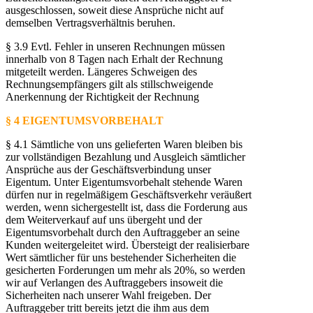
ausgeschlossen, soweit diese Ansprüche nicht auf
demselben Vertragsverhältnis beruhen.
§ 3.9 Evtl. Fehler in unseren Rechnungen müssen
innerhalb von 8 Tagen nach Erhalt der Rechnung
mitgeteilt werden. Längeres Schweigen des
Rechnungsempfängers gilt als stillschweigende
Anerkennung der Richtigkeit der Rechnung
§ 4 EIGENTUMSVORBEHALT
§ 4.1 Sämtliche von uns gelieferten Waren bleiben bis
zur vollständigen Bezahlung und Ausgleich sämtlicher
Ansprüche aus der Geschäftsverbindung unser
Eigentum. Unter Eigentumsvorbehalt stehende Waren
dürfen nur in regelmäßigem Geschäftsverkehr veräußert
werden, wenn sichergestellt ist, dass die Forderung aus
dem Weiterverkauf auf uns übergeht und der
Eigentumsvorbehalt durch den Auftraggeber an seine
Kunden weitergeleitet wird. Übersteigt der realisierbare
Wert sämtlicher für uns bestehender Sicherheiten die
gesicherten Forderungen um mehr als 20%, so werden
wir auf Verlangen des Auftraggebers insoweit die
Sicherheiten nach unserer Wahl freigeben. Der
Auftraggeber tritt bereits jetzt die ihm aus dem