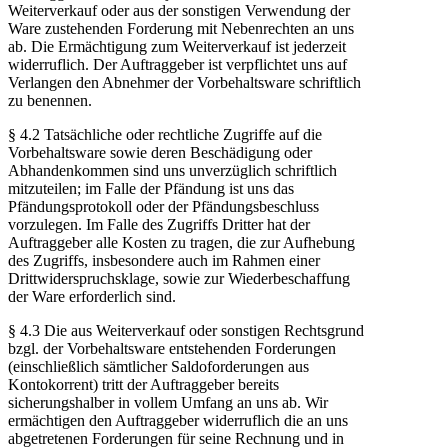
Weiterverkauf oder aus der sonstigen Verwendung der
Ware zustehenden Forderung mit Nebenrechten an uns
ab. Die Ermächtigung zum Weiterverkauf ist jederzeit
widerruflich. Der Auftraggeber ist verpflichtet uns auf
Verlangen den Abnehmer der Vorbehaltsware schriftlich
zu benennen.
§ 4.2 Tatsächliche oder rechtliche Zugriffe auf die
Vorbehaltsware sowie deren Beschädigung oder
Abhandenkommen sind uns unverzüglich schriftlich
mitzuteilen; im Falle der Pfändung ist uns das
Pfändungsprotokoll oder der Pfändungsbeschluss
vorzulegen. Im Falle des Zugriffs Dritter hat der
Auftraggeber alle Kosten zu tragen, die zur Aufhebung
des Zugriffs, insbesondere auch im Rahmen einer
Drittwiderspruchsklage, sowie zur Wiederbeschaffung
der Ware erforderlich sind.
§ 4.3 Die aus Weiterverkauf oder sonstigen Rechtsgrund
bzgl. der Vorbehaltsware entstehenden Forderungen
(einschließlich sämtlicher Saldoforderungen aus
Kontokorrent) tritt der Auftraggeber bereits
sicherungshalber in vollem Umfang an uns ab. Wir
ermächtigen den Auftraggeber widerruflich die an uns
abgetretenen Forderungen für seine Rechnung und in