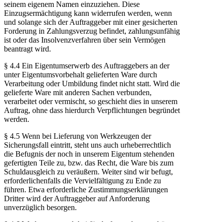
seinem eigenem Namen einzuziehen. Diese
Einzugsermächtigung kann widerrufen werden, wenn
und solange sich der Auftraggeber mit einer gesicherten
Forderung in Zahlungsverzug befindet, zahlungsunfähig
ist oder das Insolvenzverfahren über sein Vermögen
beantragt wird.
§ 4.4 Ein Eigentumserwerb des Auftraggebers an der
unter Eigentumsvorbehalt gelieferten Ware durch
Verarbeitung oder Umbildung findet nicht statt. Wird die
gelieferte Ware mit anderen Sachen verbunden,
verarbeitet oder vermischt, so geschieht dies in unserem
Auftrag, ohne dass hierdurch Verpflichtungen begründet
werden.
§ 4.5 Wenn bei Lieferung von Werkzeugen der
Sicherungsfall eintritt, steht uns auch urheberrechtlich
die Befugnis der noch in unserem Eigentum stehenden
gefertigten Teile zu, bzw. das Recht, die Ware bis zum
Schuldausgleich zu veräußern. Weiter sind wir befugt,
erforderlichenfalls die Vervielfältigung zu Ende zu
führen. Etwa erforderliche Zustimmungserklärungen
Dritter wird der Auftraggeber auf Anforderung
unverzüglich besorgen.