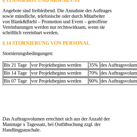
§ 13 ANGEBOT UND ABSCHLUSS
Angebote sind freibleibend. Die Annahme des Auftrages
sowie mündliche, telefonische oder durch Mitarbeiter
von Blank&Biehl – Promotion und Event – getroffene
Vereinbarungen werden nur rechtswirksam, wenn sie
schriftlich vereinbart werden.
§ 14 STORNIERUNG VON PERSONAL
Stornierungsbedingungen:
Bis 21 Tage
vor Projektbeginn werden
35%
des Auftragsvolum
Bis 14 Tage
vor Projektbeginn werden
70%
des Auftragsvolum
Bis 07 Tage
vor Projektbeginn werden
90%
des Auftragsvolum
Das Auftragsvolumen errechnet sich aus der Anzahl der
Manntage x Tagessatz, bei Outfitbuchung zzgl. der
Handlingpauschale.