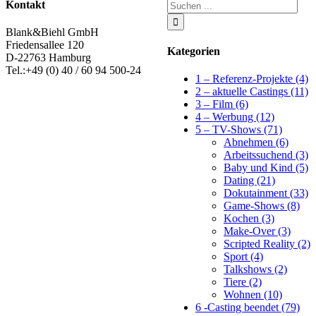
Suchen
Kontakt
...
Blank&Biehl GmbH
Friedensallee 120
Kategorien
D-22763 Hamburg
Tel.:+49 (0) 40 / 60 94 500-24
1 – Referenz-Projekte (4)
2 – aktuelle Castings (11)
3 – Film (6)
4 – Werbung (12)
5 – TV-Shows (71)
Abnehmen (6)
Arbeitssuchend (3)
Baby und Kind (5)
Dating (21)
Dokutainment (33)
Game-Shows (8)
Kochen (3)
Make-Over (3)
Scripted Reality (2)
Sport (4)
Talkshows (2)
Tiere (2)
Wohnen (10)
6 -Casting beendet (79)