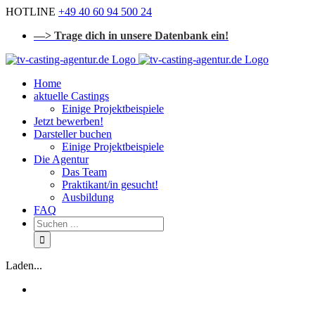
Zum
HOTLINE
+49 40 60 94 500 24
Inhalt
—> Trage dich in unsere Datenbank ein!
springen
Home
aktuelle Castings
Einige Projektbeispiele
Jetzt bewerben!
Darsteller buchen
Einige Projektbeispiele
Die Agentur
Das Team
Praktikant/in gesucht!
Ausbildung
FAQ
Suchen
...
Laden...