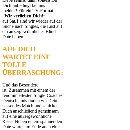
Liebe sehnst, dann solltest Du
Dich unbedingt bei uns
melden! Für ein TV-Format
„
Wir verlieben Dich
!
“
auf Sat.1 sind wir wieder auf der
Suche nach Singles, die Lust auf
ein außergewöhnliches Blind
Date haben.
AUF DICH
WARTET EINE
TOLLE
ÜBERRASCHUNG:
Und das Besondere
ist: Zusammen mit einem der
renommiertesten Single-Coaches
Deutschlands finden wir Dein
passendes Match und schicken
Euch anschließend gemeinsam
auf eine außergewöhnliche
Reise. Neben einem spannenden
Date wartet am Ende auch eine