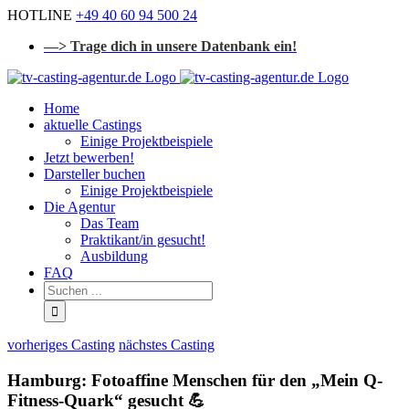
Zum
HOTLINE
+49 40 60 94 500 24
Inhalt
—> Trage dich in unsere Datenbank ein!
springen
Home
aktuelle Castings
Einige Projektbeispiele
Jetzt bewerben!
Darsteller buchen
Einige Projektbeispiele
Die Agentur
Das Team
Praktikant/in gesucht!
Ausbildung
FAQ
Suchen
...
vorheriges Casting
nächstes Casting
Hamburg: Fotoaffine Menschen für den „Mein Q-
Fitness-Quark“ gesucht 💪