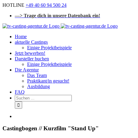
Zum
HOTLINE
+49 40 60 94 500 24
Inhalt
—> Trage dich in unsere Datenbank ein!
springen
Home
aktuelle Castings
Einige Projektbeispiele
Jetzt bewerben!
Darsteller buchen
Einige Projektbeispiele
Die Agentur
Das Team
Praktikant/in gesucht!
Ausbildung
FAQ
Suchen
...
Castingbogen // Kurzfilm "Stand Up"