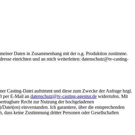
meiner Daten in Zusammenhang mit der o.g. Produktion zustimme.
resse einrichten und an mich weiterleiten: datenschutz@tv-casting-
iner Casting-Datei aufnimmt und diese zum Zwecke der Anfrage bzgl.
ft per E-Mail an
datenschutz@tv-casting-agentur.de
widerrufen. Mit
übertragbare Recht zur Nutzung der hochgeladenen
atei(en) einverstanden. Ich garantiere, über die entsprechenden
, dass keine Zustimmung dritter Personen oder Gesellschaften