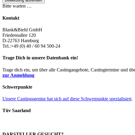
Bewerbung absenden
Bitte warten …
Kontakt
Blank&Biehl GmbH
Friedensallee 120
D-22763 Hamburg
Tel.:+49 (0) 40 / 60 94 500-24
Trage Dich in unsere Datenbank ein!
Trage dich ein, um über alle Castingangebote, Castingtermine und üb
zur Anmeldung
Schwerpunkte
Unsere Castingagentur hat sich auf diese Schwerpunkte spezialisiert
.
Tüv Saarland
DARSTELLER GESUCHT?